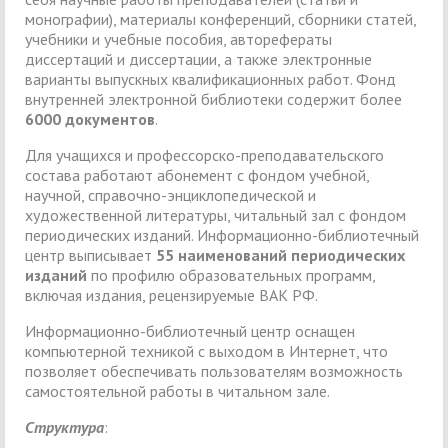
монографии), материалы конференций, сборники статей,
учебники и учебные пособия, авторефераты
диссертаций и диссертации, а также электронные
варианты выпускных квалификационных работ. Фонд
внутренней электронной библиотеки содержит более
6000 документов
.
Для учащихся и профессорско-преподавательского
состава работают абонемент с фондом учебной,
научной, справочно-энциклопедической и
художественной литературы, читальный зал с фондом
периодических изданий. Информационно-библиотечный
центр выписывает
55 наименований периодических
изданий
по профилю образовательных программ,
включая издания, рецензируемые ВАК РФ.
Информационно-библиотечный центр оснащен
компьютерной техникой с выходом в Интернет, что
позволяет обеспечивать пользователям возможность
самостоятельной работы в читальном зале.
Структура
: