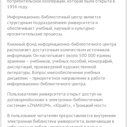
потребительской кооперации, которая была открыта в
1956 году.
Информационно-библиотечный центр является
структурным подразделением университета и
обеспечивает учебный, научный и культурно-
просветительские процессы.
Книжный фонд информационно-библиотечного центра
располагает достаточным количеством источников
информации. Он насчитывает около 500 000 единиц
хранения – учебников, учебных пособий, монографий,
диссертаций, произведений художественной
литературы. Вопрос книгообеспечения учебных
дисциплин – приоритетное направление в работе
информационно-библиотечного центра.
Пользователям университета открыт доступ на
договорнойоснове к электронно-библиотечным
системам «ZNANIUM», «Юрайт», «Троицкий мост».
В пользование читателям предоставляется внутренняя
электронная библиотека университета, включающая в
себя научные работы преподавателей (статьи и