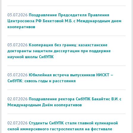
03.07.2026
Поздравление Председателя Правления
Центросоюза РФ Бекетовой М.Б. с Международным днем
кооперативов
03.07.2026
Кооперация без границ: казахстанские
докторанты защитили диссертации при поддержке
научной школы СибУПК
03.07.2026
Юбилейная встреча выпускников НИСКТ –
СибУПК: сквозь годы и расстояния
02.07.2026
Поздравление ректора СибУПК Бакайтис В.И. с
Международным Днём кооперативов
02.07.2026
Студенты СибУПК стали главной кулинарной
силой иммерсивного гастроспектакля на фестивале