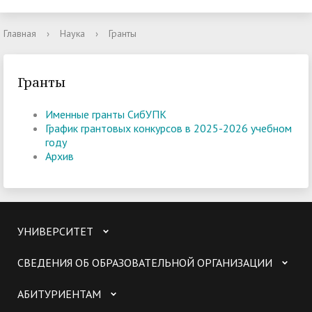
Главная
›
Наука
›
Гранты
Гранты
Именные гранты СибУПК
График грантовых конкурсов в 2025-2026 учебном
году
Архив
УНИВЕРСИТЕТ
СВЕДЕНИЯ ОБ ОБРАЗОВАТЕЛЬНОЙ ОРГАНИЗАЦИИ
АБИТУРИЕНТАМ