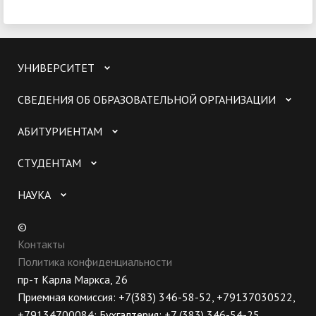
УНИВЕРСИТЕТ
СВЕДЕНИЯ ОБ ОБРАЗОВАТЕЛЬНОЙ ОРГАНИЗАЦИИ
АБИТУРИЕНТАМ
СТУДЕНТАМ
НАУКА
©
Контакты
Политика конфиденциальности
пр-т Карла Маркса, 26
Приемная комиссия: +7(383) 346-58-52, +79137030522,
+79134700084; Бухгалтерия: +7 (383) 346-54-25,