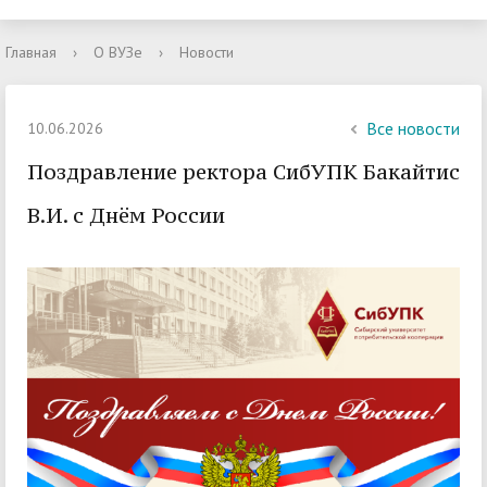
Главная
›
О ВУЗе
›
Новости
Все новости
10.06.2026
Поздравление ректора СибУПК Бакайтис
В.И. с Днём России