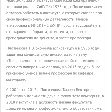
Новосибирского института советской кооперативной
торговли (ныне – СибУПК) 1978 года. После окончания
осталась работать в институте, с которым связала всю
свою профессиональную деятельность. Тамара
Викторовна в НИСКТ–СибУПК прошла трудовой путь
от старшего лаборанта, ассистента, старшего
преподавателя до доцента, а затем профессора.
Плотникова Т.В. окончила аспирантуру и в 1983 году
защитила кандидатскую диссертацию на тему
«Товароведно - технологические свойства свежего и
соленого папоротника орляка», а в 2013 году ей было
присвоено ученое звание профессора по кафедре
коммерции.
С 2004 г. по 2012 г. Плотникова Тамара Викторовна
работала в должности декана факультета коммерции, в
2018 г. вступила в должность декана факультета
дополнительного профессионального образования. А с