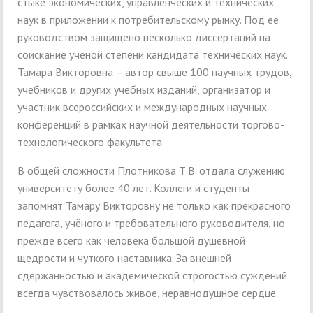
стыке экономических, управленческих и технических
наук в приложении к потребительскому рынку. Под ее
руководством защищено несколько диссертаций на
соискание ученой степени кандидата технических наук.
Тамара Викторовна – автор свыше 100 научных трудов,
учебников и других учебных изданий, организатор и
участник всероссийских и международных научных
конференций в рамках научной деятельности торгово-
технологического факультета.
В общей сложности Плотникова Т.В. отдала служению
университету более 40 лет. Коллеги и студенты
запомнят Тамару Викторовну не только как прекрасного
педагога, учёного и требовательного руководителя, но
прежде всего как человека большой душевной
щедрости и чуткого наставника. За внешней
сдержанностью и академической строгостью суждений
всегда чувствовалось живое, неравнодушное сердце.