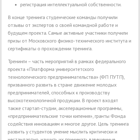
регистрация интеллектуальной собственности.
В конце тренинга студенческие команды получили
отзывы от экспертов о своей командной работе и
будущем проекта. Самые активные участники получили
призы от Московского физико-технического института и
сертификаты о прохождении тренинга.
Тренинги – часть мероприятий в рамках федерального
проекта «Платформа университетского
технологического предпринимательства» (ФП ПУТП),
призванного развить в стране движение молодых
предпринимателей, способных к производству
высокотехнологичной продукции. В проект входят
также стартап-студии, акселерационные программы,
«предпринимательские точки кипения», гранты Фонда
содействия инновациям и многое другое. Цель тренинга
развить у студентов умение мыслить критически и
нестандартно, научить их принимать взвешенные