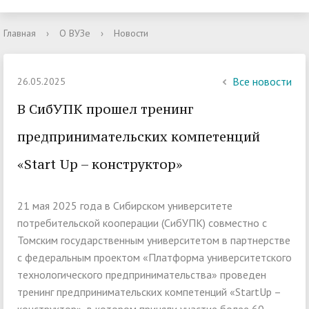
Главная
›
О ВУЗе
›
Новости
Все новости
26.05.2025
В СибУПК прошел тренинг
предпринимательских компетенций
«Start Up – конструктор»
21 мая 2025 года в Сибирском университете
потребительской кооперации (СибУПК) совместно с
Томским государственным университетом в партнерстве
с федеральным проектом «Платформа университетского
технологического предпринимательства» проведен
тренинг предпринимательских компетенций «StartUp –
конструктор», в котором приняли участие более 60