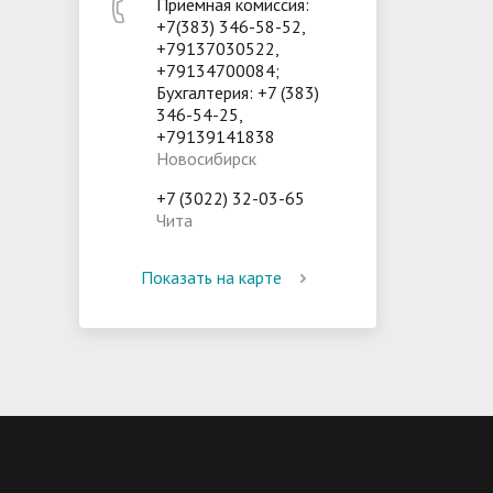
Приемная комиссия:
+7(383) 346-58-52,
+79137030522,
+79134700084;
Бухгалтерия: +7 (383)
346-54-25,
+79139141838
Новосибирск
+7 (3022) 32-03-65
Чита
Показать на карте