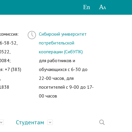
комиссия:
Сибирский университет
6-58-52,
потребительской
0522,
кооперации (СибУПК)
0084;
для работников и
я: +7 (383)
обучающихся с 6-30 до
,
22-00 часов, для
1838
посетителей с 9-00 до 17-
00 часов
Студентам