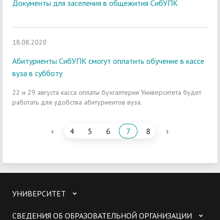
Документы для заселения в общежития СибУПК
18.08.2020
Абитуриенты СибУПК смогут оплатить обучение в кассе
вуза в субботу
22 и 29 августа касса оплаты бухгалтерии Университета будет
работать для удобства абитуриентов вуза.
‹
›
4
5
6
7
8
УНИВЕРСИТЕТ
СВЕДЕНИЯ ОБ ОБРАЗОВАТЕЛЬНОЙ ОРГАНИЗАЦИИ