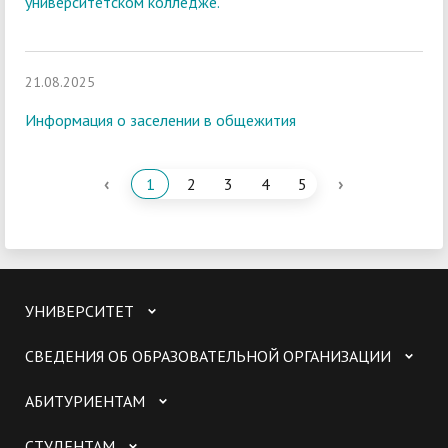
университетском колледже.
21.08.2025
Информация о заселении в общежития
‹
›
1
2
3
4
5
УНИВЕРСИТЕТ
СВЕДЕНИЯ ОБ ОБРАЗОВАТЕЛЬНОЙ ОРГАНИЗАЦИИ
АБИТУРИЕНТАМ
СТУДЕНТАМ