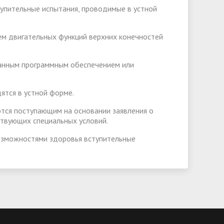
тупительные испытания, проводимые в устной
ием двигательных функций верхних конечностей
ванным программным обеспечением или
ятся в устной форме.
яются поступающим на основании заявления о
твующих специальных условий.
озможностями здоровья вступительные