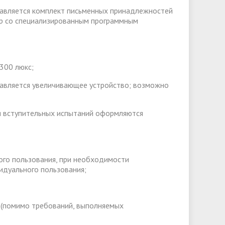
тавляется комплект письменных принадлежностей
ер со специализированным программным
300 люкс;
тавляется увеличивающее устройство; возможно
ия вступительных испытаний оформляются
ого пользования, при необходимости
идуального пользования;
а (помимо требований, выполняемых