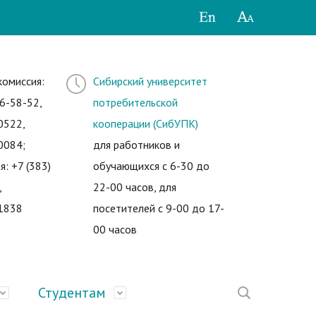
комиссия:
Сибирский университет
6-58-52,
потребительской
0522,
кооперации (СибУПК)
0084;
для работников и
я: +7 (383)
обучающихся с 6-30 до
,
22-00 часов, для
1838
посетителей с 9-00 до 17-
00 часов
Студентам