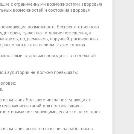
ающие с ограниченными возможностями здоровья)
альных возможностей и состояния здоровья
беспечивающие возможность беспрепятственного
дитории, туалетные и другие помещения, а
пандусов, подъемников, поручней, расширенных
располагаться на первом этаже здания).
можностями здоровья проводятся в отдельной
ной аудитории не должно превышать:
человек;
к.
го испытания большего числа поступающих с
ительных испытаний для поступающих с
но с иными поступающими, если это не создает
о испытания ассистента из числа работников