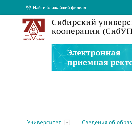
Найти ближайший филиал
Сибирский универс
кооперации (СибУП
Университет
Сведения об обра