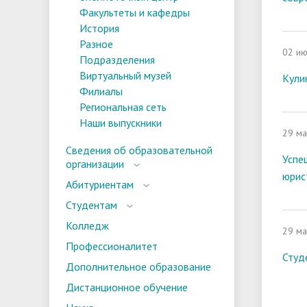
Факультеты и кафедры
История
Разное
02 ию
Подразделения
Виртуальный музей
Кули
Филиалы
Региональная сеть
Наши выпускники
29 ма
Сведения об образовательной
Успе
организации
юрис
Абитуриентам
Студентам
Колледж
29 ма
Профессионалитет
Студ
Дополнительное образование
Дистанционное обучение