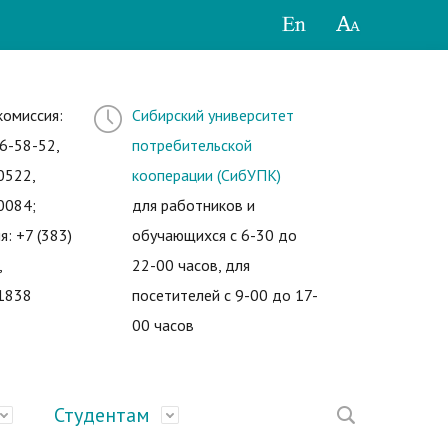
комиссия:
Сибирский университет
6-58-52,
потребительской
0522,
кооперации (СибУПК)
0084;
для работников и
я: +7 (383)
обучающихся с 6-30 до
,
22-00 часов, для
1838
посетителей с 9-00 до 17-
00 часов
Студентам