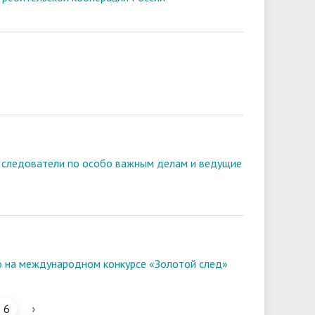
т следователи по особо важным делам и ведущие
о на международном конкурсе «Золотой след»
›
6